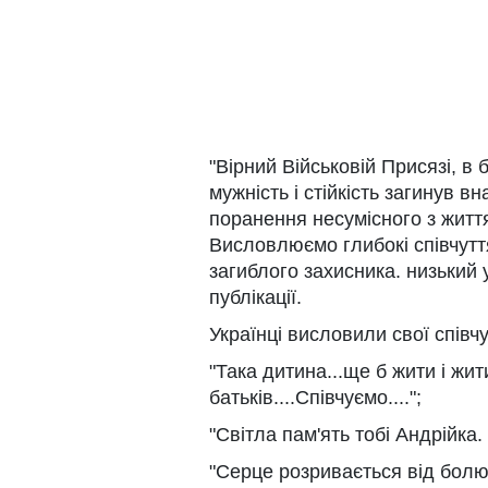
"Вірний Військовій Присязі, в
мужність і стійкість загинув 
поранення несумісного з життя
Висловлюємо глибокі співчуття
загиблого захисника. низький у
публікації.
Українці висловили свої співчу
"Така дитина...ще б жити і жит
батьків....Співчуємо....";
"Світла пам'ять тобі Андрійка
"Серце розривається від болю,