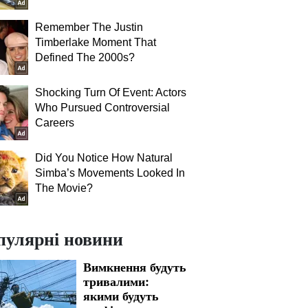
Remember The Justin
Timberlake Moment That
Defined The 2000s?
Shocking Turn Of Event: Actors
Who Pursued Controversial
Careers
Did You Notice How Natural
Simba’s Movements Looked In
The Movie?
пулярні новини
Вимкнення будуть
тривалими:
якими будуть