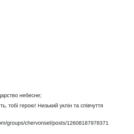
царство небесне;
ть, тобі герою! Низький уклін та співчуття
com/groups/chervonsel/posts/12608187978371