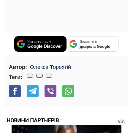
Читайте нас у
Додайте в
Google Discover
джерела Google
Автор:
Олекса Торохтій
Теги:
НОВИНИ ПАРТНЕРІВ