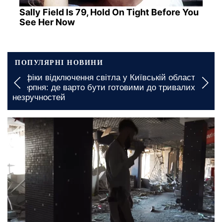
Sally Field Is 79, Hold On Tight Before You
See Her Now
ПОПУЛЯРНІ НОВИНИ
Графіки відключення світла у Київській області на
7 серпня: де варто бути готовими до тривалих
незручностей
17 вересня, 17:40