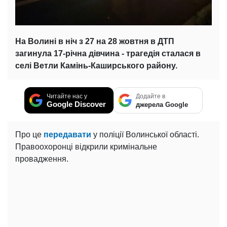
На Волині в ніч з 27 на 28 жовтня в ДТП
загинула 17-річна дівчина - трагедія сталася в
селі Ветли Камінь-Каширського району.
Читайте нас у
Додайте в
Google Discover
джерела Google
Про це
передавати
у поліції Волинської області.
Правоохоронці відкрили кримінальне
провадження.