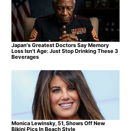
Japan's Greatest Doctors Say Memory
Loss Isn't Age: Just Stop Drinking These 3
Beverages
Monica Lewinsky, 51, Shows Off New
Bikini Pics In Beach Style