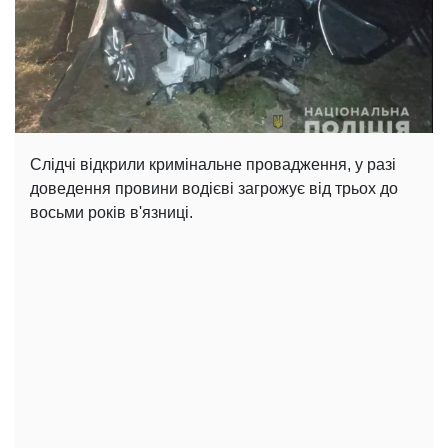
Слідчі відкрили кримінальне провадження, у разі
доведення провини водієві загрожує від трьох до
восьми років в'язниці.