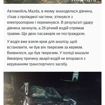
Автомобіль Mazda, в якому знаходилася дівчина,
з'їхав з проїжджої частини, зіткнувся з
електроопорою і перекинувся. В результаті удару
дівчина загинула, а 26-річний водій отримав
травми. Ще двоє пасажирів не постраждали.
У водія вже взяли кров для аналізу, щоб
встановити, чи був він тверезим за кермом.
Виявилося, що був тверезим. У поліції вказали
ймовірну причину аварії-водій не впорався з
керуванням транспортного засобу.