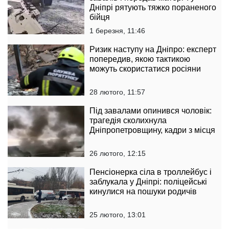
Дніпрі рятують тяжко пораненого
бійця
1 березня, 11:46
Ризик наступу на Дніпро: експерт
попередив, якою тактикою
можуть скористатися росіяни
28 лютого, 11:57
Під завалами опинився чоловік:
трагедія сколихнула
Дніпропетровщину, кадри з місця
26 лютого, 12:15
Пенсіонерка сіла в троллейбус і
заблукала у Дніпрі: поліцейські
кинулися на пошуки родичів
25 лютого, 13:01