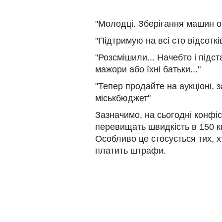
"Молодці. Зберігання машин о
"Підтримую на всі сто відсотків
"Розсмішили... Начебто і підст
мажори або їхні батьки..."
"Тепер продайте на аукціоні, 
міськбюджет"
Зазначимо, на сьогодні конфіс
перевищать швидкість в 150 км
Особливо це стосується тих, х
платить штрафи.