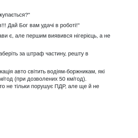
купається?"
!!! Дай Бог вам удачі в роботі!"
ави є, але першим виявився нігерієць, а не
заберіть за штраф частину, решту в
кація авто світить водіям-боржникам, які
/год (при дозволених 50 км/год).
то не тільки порушує ПДР, але ще й не