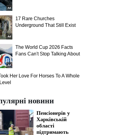
17 Rare Churches
Underground That Still Exist
The World Cup 2026 Facts
Fans Can't Stop Talking About
ook Her Love For Horses To A Whole
Level
пулярні новини
Пенсіонерів у
Харківській
області
підтримають