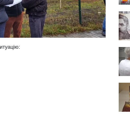
итуацію: