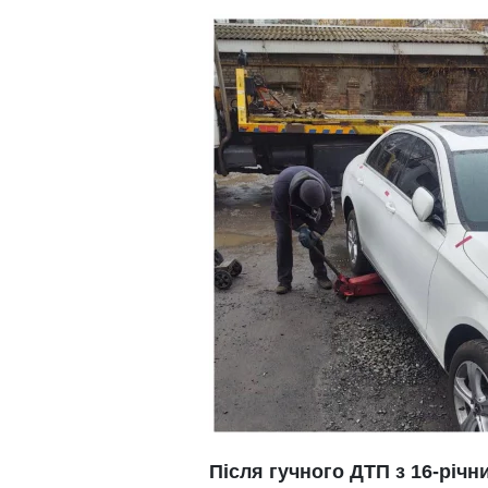
Після гучного ДТП з 16-річн