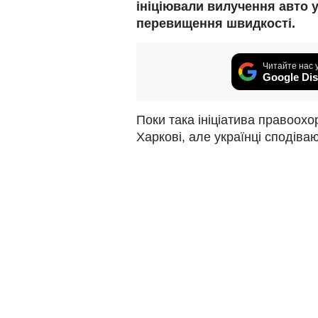
ініціювали вилучення авто 
перевищення швидкості.
Читайте нас 
Google Dis
Поки така ініціатива правоохор
Харкові, але українці сподіваю