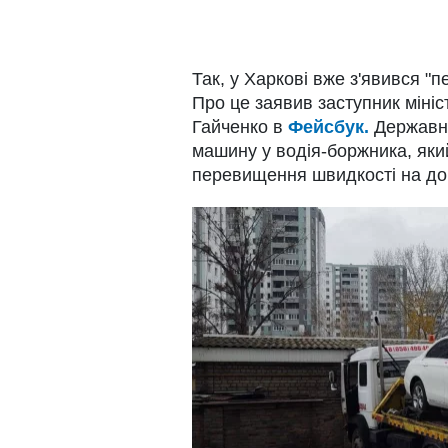
Так, у Харкові вже з'явився "
Про це заявив заступник мініс
Гайченко в
Фейсбук.
Державна
машину у водія-боржника, яки
перевищення швидкості на до