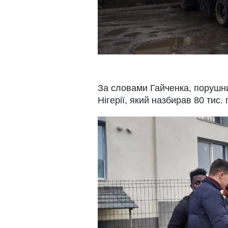
За словами Гайченка, порушн
Нігерії, який назбирав 80 тис.