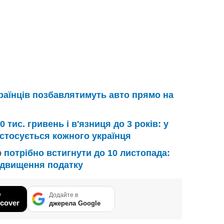
раїнців позбавлятимуть авто прямо на
 тис. гривень і в'язниця до 3 років: у
 стосується кожного українця
о
потрібно встигнути до 10 листопада:
ідвищення податку
у
Додайте в
cover
джерела Google