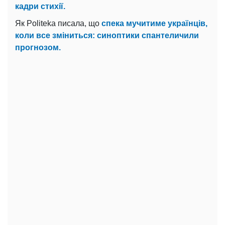
кадри стихії.
Як Politeka писала, що
спека мучитиме українців,
коли все зміниться: синоптики спантеличили
прогнозом.