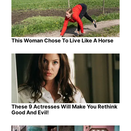
This Woman Chose To Live Like A Horse
These 9 Actresses Will Make You Rethink
Good And Evil!