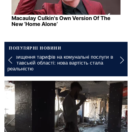
Macaulay Culkin's Own Version Of The
New ‘Home Alone’
ПОПУЛЯРНІ НОВИНИ
Підвищення тарифів на комунальні послуги в
Полтавській області: нова вартість стала
реальністю
17 вересня, 17:40