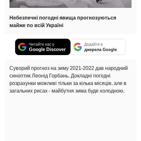
Небезпечні погодні явища прогнозуються
майже по всій Україні
Читайте нас у
Додайте в
Google Discover
джерела Google
Суворий прогноз на зиму 2021-2022 дав народний
синоптик Леонід Горбань. Докладні погодні
розрахунки можливі тільки за кілька місяців, але в
загальних рисах - майбутня зима буде холодною.