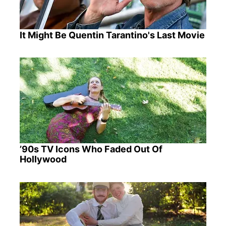
It Might Be Quentin Tarantino's Last Movie
’90s TV Icons Who Faded Out Of
Hollywood