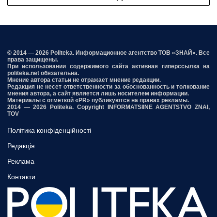
© 2014 — 2026 Politeka. Информационное агентство ТОВ «ЗНАЙ». Все
права защищены.
При использовании содержимого сайта активная гиперссылка на
politeka.net обязательна.
Мнение автора статьи не отражает мнение редакции.
Редакция не несет ответственности за обоснованность и толкование
мнения автора, а сайт является лишь носителем информации.
Материалы с отметкой «PR» публикуются на правах рекламы.
2014 — 2026 Politeka. Copyright INFORMATSIINE AGENTSTVO ZNAI,
TOV
Політика конфіденційності
Редакція
Реклама
Контакти