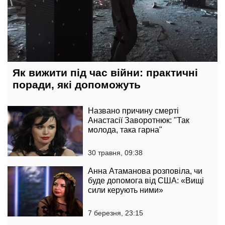
Як вижити під час війни: практичні
поради, які допоможуть
Названо причину смерті
Анастасії Заворотнюк: "Так
молода, така гарна"
30 травня, 09:38
Анна Атаманова розповіла, чи
буде допомога від США: «Вищі
сили керують ними»
7 березня, 23:15