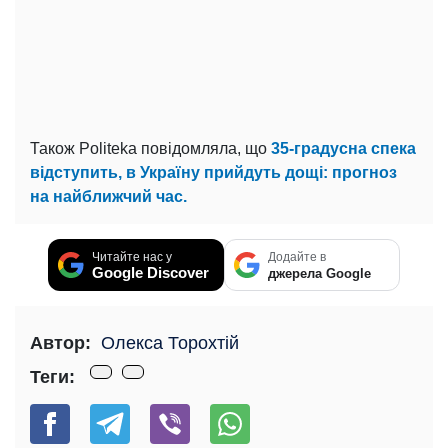
Також Politeka повідомляла,
що
35-градусна спека
відступить, в Україну прийдуть дощі: прогноз
на найближчий час.
Читайте нас у
Додайте в
Google Discover
джерела Google
Автор:
Олекса Торохтій
Теги: