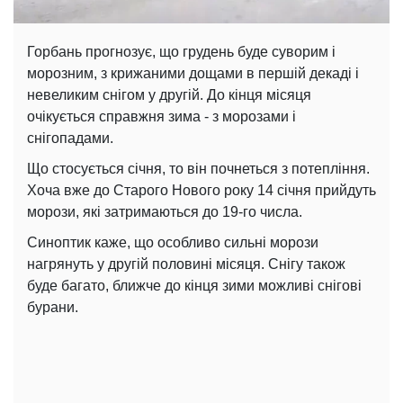
Горбань прогнозує, що грудень буде суворим і
морозним, з крижаними дощами в першій декаді і
невеликим снігом у другій. До кінця місяця
очікується справжня зима - з морозами і
снігопадами.
Що стосується січня, то він почнеться з потепління.
Хоча вже до Старого Нового року 14 січня прийдуть
морози, які затримаються до 19-го числа.
Синоптик каже, що особливо сильні морози
нагрянуть у другій половині місяця. Снігу також
буде багато, ближче до кінця зими можливі снігові
бурани.