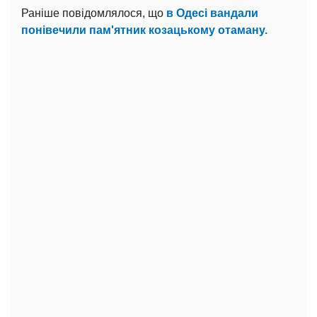
Раніше повідомлялося, що
в Одесі вандали
понівечили пам'ятник козацькому отаману.