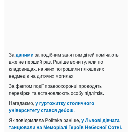
За
даними
за подібним заняттям дітей помічають
вже не перший раз. Раніше вони гуляли по
кладовищах, на яких потрошили плюшевих
ведмедів на дитячих могилах.
За фактом події правоохоронці проводять
перевірки та встановлюють особу підлітків.
Нагадаємо,
у гуртожитку столичного
університету стався дебош.
Як повідомляла Politeka раніше,
у Львові дівчата
танцювали на Меморіалі Героїв Небесної Сотні.