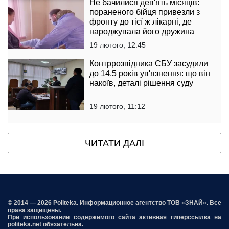
Не бачилися дев'ять місяців:
пораненого бійця привезли з
фронту до тієї ж лікарні, де
народжувала його дружина
19 лютого, 12:45
Контррозвідника СБУ засудили
до 14,5 років ув'язнення: що він
накоїв, деталі рішення суду
19 лютого, 11:12
ЧИТАТИ ДАЛІ
© 2014 — 2026 Politeka. Информационное агентство ТОВ «ЗНАЙ». Все
права защищены.
При использовании содержимого сайта активная гиперссылка на
politeka.net обязательна.