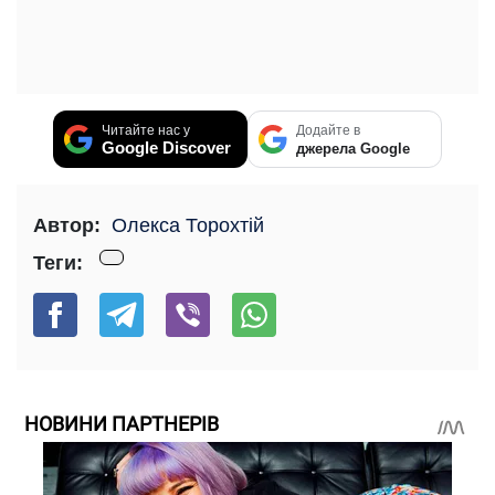
Читайте нас у
Додайте в
Google Discover
джерела Google
Автор:
Олекса Торохтій
Теги:
НОВИНИ ПАРТНЕРІВ