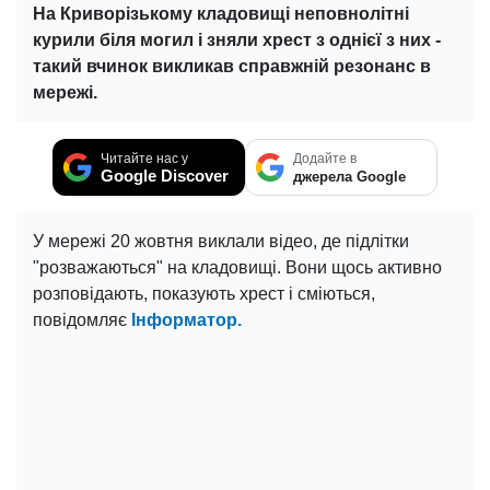
На Криворізькому кладовищі неповнолітні
курили біля могил і зняли хрест з однієї з них -
такий вчинок викликав справжній резонанс в
мережі.
Читайте нас у
Додайте в
Google Discover
джерела Google
У мережі 20 жовтня виклали відео, де підлітки
"розважаються" на кладовищі. Вони щось активно
розповідають, показують хрест і сміються,
повідомляє
Інформатор.